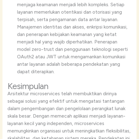
menjaga keamanan menjadi lebih kompleks. Setiap
layanan memerlukan otentikasi dan otorisasi yang
terpisah, serta pengamanan data antar layanan.
Manajemen identitas dan akses, enkripsi komunikasi,
dan penerapan kebijakan keamanan yang ketat
menjadi hal yang wajib diperhatikan. Penerapan
model zero-trust dan penggunaan teknologi seperti
OAuth2 atau JWT untuk mengamankan komunikasi
antar layanan adalah beberapa pendekatan yang
dapat diterapkan.
Kesimpulan
Arsitektur microservices telah membuktikan dirinya
sebagai solusi yang efektif untuk mengatasi tantangan
dalam pengembangan dan pengelolaan perangkat lunak
skala besar. Dengan memecah aplikasi menjadi layanan-
layanan kecil yang independen, microservices
memungkinkan organisasi untuk meningkatkan fleksibilitas,
skalabilitas, dan ketahanan sistem mereka. Pendekatan ini