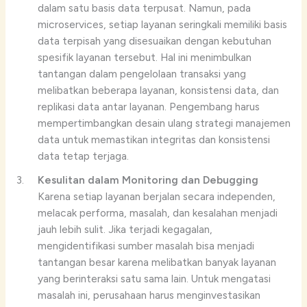
dalam satu basis data terpusat. Namun, pada
microservices, setiap layanan seringkali memiliki basis
data terpisah yang disesuaikan dengan kebutuhan
spesifik layanan tersebut. Hal ini menimbulkan
tantangan dalam pengelolaan transaksi yang
melibatkan beberapa layanan, konsistensi data, dan
replikasi data antar layanan. Pengembang harus
mempertimbangkan desain ulang strategi manajemen
data untuk memastikan integritas dan konsistensi
data tetap terjaga.
Kesulitan dalam Monitoring dan Debugging
Karena setiap layanan berjalan secara independen,
melacak performa, masalah, dan kesalahan menjadi
jauh lebih sulit. Jika terjadi kegagalan,
mengidentifikasi sumber masalah bisa menjadi
tantangan besar karena melibatkan banyak layanan
yang berinteraksi satu sama lain. Untuk mengatasi
masalah ini, perusahaan harus menginvestasikan