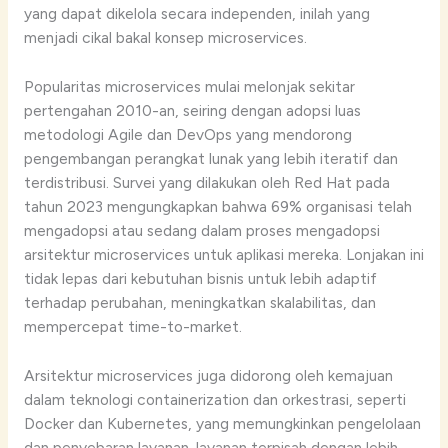
yang dapat dikelola secara independen, inilah yang
menjadi cikal bakal konsep microservices.
Popularitas microservices mulai melonjak sekitar
pertengahan 2010-an, seiring dengan adopsi luas
metodologi Agile dan DevOps yang mendorong
pengembangan perangkat lunak yang lebih iteratif dan
terdistribusi. Survei yang dilakukan oleh Red Hat pada
tahun 2023 mengungkapkan bahwa 69% organisasi telah
mengadopsi atau sedang dalam proses mengadopsi
arsitektur microservices untuk aplikasi mereka. Lonjakan ini
tidak lepas dari kebutuhan bisnis untuk lebih adaptif
terhadap perubahan, meningkatkan skalabilitas, dan
mempercepat time-to-market.
Arsitektur microservices juga didorong oleh kemajuan
dalam teknologi containerization dan orkestrasi, seperti
Docker dan Kubernetes, yang memungkinkan pengelolaan
dan penyebaran layanan-layanan terpisah dengan lebih